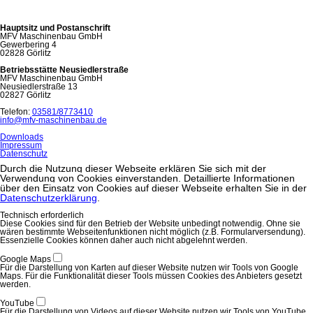
Hauptsitz und Postanschrift
MFV Maschinenbau GmbH
Gewerbering 4
02828 Görlitz
Betriebsstätte Neusiedlerstraße
MFV Maschinenbau GmbH
Neusiedlerstraße 13
02827 Görlitz
Telefon:
03581/8773410
info@mfv-maschinenbau.de
Downloads
Impressum
Datenschutz
Durch die Nutzung dieser Webseite erklären Sie sich mit der
Verwendung von Cookies einverstanden. Detaillierte Informationen
über den Einsatz von Cookies auf dieser Webseite erhalten Sie in der
Datenschutzerklärung
.
Technisch erforderlich
Diese Cookies sind für den Betrieb der Website unbedingt notwendig. Ohne sie
wären bestimmte Webseitenfunktionen nicht möglich (z.B. Formularversendung).
Essenzielle Cookies können daher auch nicht abgelehnt werden.
Google Maps
Für die Darstellung von Karten auf dieser Website nutzen wir Tools von Google
Maps. Für die Funktionalität dieser Tools müssen Cookies des Anbieters gesetzt
werden.
YouTube
Für die Darstellung von Videos auf dieser Website nutzen wir Tools von YouTube.