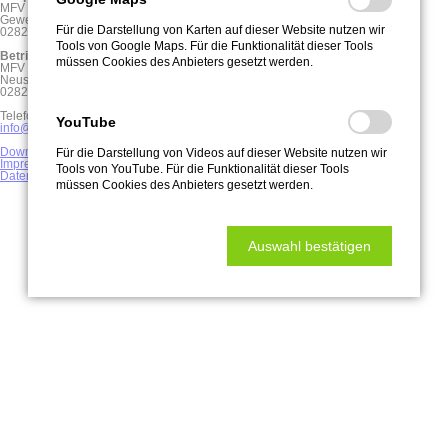
MFV Maschinenbau GmbH
Gewerbering 4
Für die Darstellung von Karten auf dieser Website nutzen wir
02828 Görlitz
Tools von Google Maps. Für die Funktionalität dieser Tools
Betriebsstätte Neusiedlerstraße
müssen Cookies des Anbieters gesetzt werden.
MFV Maschinenbau GmbH
Neusiedlerstraße 13
02827 Görlitz
Telefon:
03581/8773410
YouTube
info@mfv-maschinenbau.de
Downloads
Für die Darstellung von Videos auf dieser Website nutzen wir
Impressum
Tools von YouTube. Für die Funktionalität dieser Tools
Datenschutz
müssen Cookies des Anbieters gesetzt werden.
Auswahl bestätigen