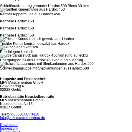
Schleißauskleidung gerundet Hardox 500 Blech 30 mm
Kantteil Kippermulde aus Hardox 450
Kantteile Hardox 450
Kantteile Hardox 450
Kantteile Hardox 450
Trichter Konus konisch gewalzt aus Hardox
Rundbiegen konisch
Übergangsstück aus Hardox 450 von rund auf eckig
Schweißbaugruppe mit Stepkantungen aus Hardox 500
Hauptsitz und Postanschrift
MFV Maschinenbau GmbH
Gewerbering 4
02828 Görlitz
Betriebsstätte Neusiedlerstraße
MFV Maschinenbau GmbH
Neusiedlerstraße 13
02827 Görlitz
Telefon:
03581/8773410
info@mfv-maschinenbau.de
Downloads
Impressum
Datenschutz