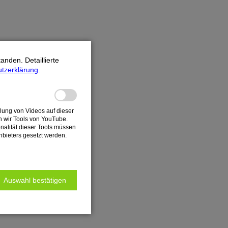
nden. Detaillierte
tzerklärung
.
llung von Videos auf dieser
n wir Tools von YouTube.
onalität dieser Tools müssen
bieters gesetzt werden.
Auswahl bestätigen