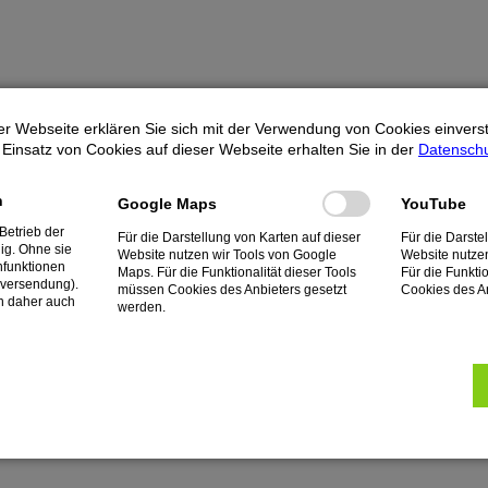
r Webseite erklären Sie sich mit der Verwendung von Cookies einversta
Einsatz von Cookies auf dieser Webseite erhalten Sie in der
Datenschu
h
Google Maps
YouTube
Betrieb der
Für die Darstellung von Karten auf dieser
Für die Darste
ig. Ohne sie
Website nutzen wir Tools von Google
Website nutze
funktionen
Maps. Für die Funktionalität dieser Tools
Für die Funkti
rversendung).
müssen Cookies des Anbieters gesetzt
Cookies des An
n daher auch
werden.